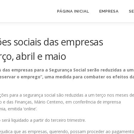
PÁGINA INICIAL
EMPRESA
S
es sociais das empresas
ço, abril e maio
s das empresas para a Segurança Social serão reduzidas a um
preservar o emprego”, uma medida para combater os efeitos d
ições para a segurança social são reduzidas a um terço nos meses d
do e das Finanças, Mário Centeno, em conferência de imprensa
a, emitida ‘online’.
será liquidado a partir do terceiro trimestre.
ejudica que as empresas, querendo, possam proceder ao pagament