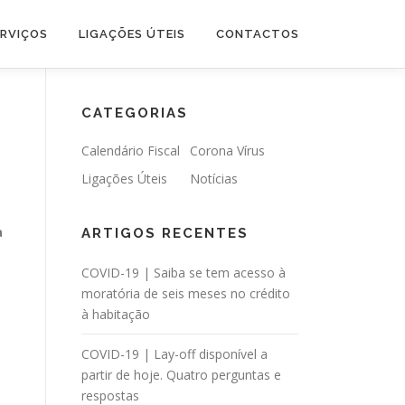
ERVIÇOS
LIGAÇÕES ÚTEIS
CONTACTOS
CATEGORIAS
Calendário Fiscal
Corona Vírus
Ligações Úteis
Notícias
a
ARTIGOS RECENTES
COVID-19 | Saiba se tem acesso à
e
moratória de seis meses no crédito
à habitação
COVID-19 | Lay-off disponível a
partir de hoje. Quatro perguntas e
respostas
o