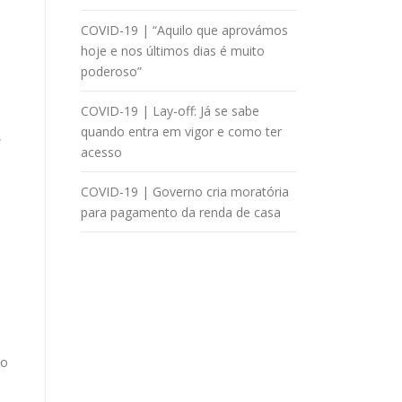
COVID-19 | “Aquilo que aprovámos
hoje e nos últimos dias é muito
poderoso”
COVID-19 | Lay-off: Já se sabe
quando entra em vigor e como ter
,
acesso
e
COVID-19 | Governo cria moratória
para pagamento da renda de casa
lo