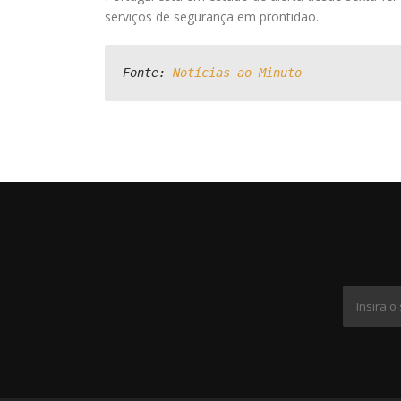
serviços de segurança em prontidão.
Fonte: 
Notícias ao Minuto