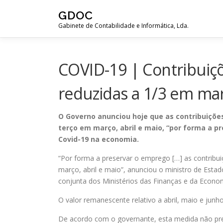
Saltar
GDOC
para
Gabinete de Contabilidade e Informática, Lda.
conteúdo
COVID-19 | Contribuiçõ
reduzidas a 1/3 em mar
O Governo anunciou hoje que as contribuiçõe
terço em março, abril e maio, “por forma a 
Covid-19 na economia.
“Por forma a preservar o emprego […] as contribu
março, abril e maio”, anunciou o ministro de Esta
conjunta dos Ministérios das Finanças e da Economi
O valor remanescente relativo a abril, maio e junho 
De acordo com o governante, esta medida não pr