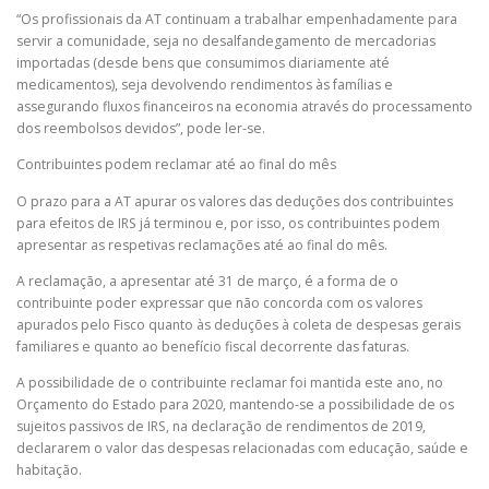
“Os profissionais da AT continuam a trabalhar empenhadamente para
servir a comunidade, seja no desalfandegamento de mercadorias
importadas (desde bens que consumimos diariamente até
medicamentos), seja devolvendo rendimentos às famílias e
assegurando fluxos financeiros na economia através do processamento
dos reembolsos devidos”, pode ler-se.
Contribuintes podem reclamar até ao final do mês
O prazo para a AT apurar os valores das deduções dos contribuintes
para efeitos de IRS já terminou e, por isso, os contribuintes podem
apresentar as respetivas reclamações até ao final do mês.
A reclamação, a apresentar até 31 de março, é a forma de o
contribuinte poder expressar que não concorda com os valores
apurados pelo Fisco quanto às deduções à coleta de despesas gerais
familiares e quanto ao benefício fiscal decorrente das faturas.
A possibilidade de o contribuinte reclamar foi mantida este ano, no
Orçamento do Estado para 2020, mantendo-se a possibilidade de os
sujeitos passivos de IRS, na declaração de rendimentos de 2019,
declararem o valor das despesas relacionadas com educação, saúde e
habitação.