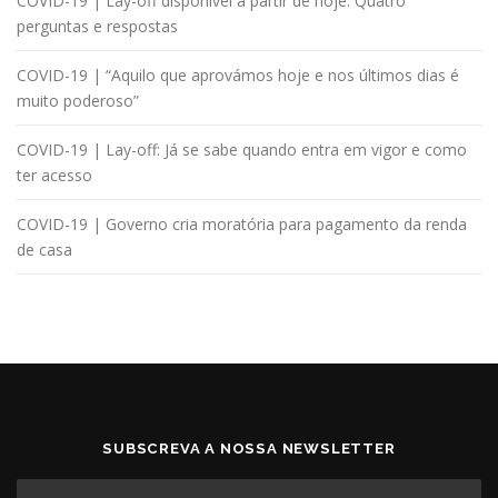
COVID-19 | Lay-off disponível a partir de hoje. Quatro
perguntas e respostas
COVID-19 | “Aquilo que aprovámos hoje e nos últimos dias é
muito poderoso”
COVID-19 | Lay-off: Já se sabe quando entra em vigor e como
ter acesso
COVID-19 | Governo cria moratória para pagamento da renda
de casa
SUBSCREVA A NOSSA NEWSLETTER