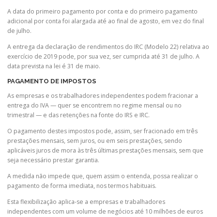
A data do primeiro pagamento por conta e do primeiro pagamento
adicional por conta foi alargada até ao final de agosto, em vez do final
de julho.
A entrega da declaração de rendimentos do IRC (Modelo 22) relativa ao
exercício de 2019 pode, por sua vez, ser cumprida até 31 de julho. A
data prevista na lei é 31 de maio.
PAGAMENTO DE IMPOSTOS
As empresas e os trabalhadores independentes podem fracionar a
entrega do IVA — quer se encontrem no regime mensal ou no
trimestral — e das retenções na fonte do IRS e IRC.
O pagamento destes impostos pode, assim, ser fracionado em três
prestações mensais, sem juros, ou em seis prestações, sendo
aplicáveis juros de mora às três últimas prestações mensais, sem que
seja necessário prestar garantia.
A medida não impede que, quem assim o entenda, possa realizar o
pagamento de forma imediata, nos termos habituais.
Esta flexibilização aplica-se a empresas e trabalhadores
independentes com um volume de negócios até 10 milhões de euros