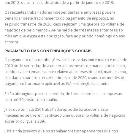
em 2018, ou com início de atividade a partir de janeiro de 2019.
Os restantes trabalhadores independentes e empresas podem
beneficiar deste fracionamento do pagamento de impostos, no
segundo trimestre de 2020, caso registem uma quebra do volume de
negócios de pelo menos 20% na média de três meses anteriores ao
mês em que exista esta obrigação, face ao período homólogo do ano
anterior.
PAGAMENTO DAS CONTRIBUIÇÕES SOCIAIS
O pagamento das contribuições sociais devidas entre março e maio de
2020 pode ser reduzido a um terço nos meses de março, abril e maio,
sendo o valor remanescente relativo aos meses de abril, maio e junho,
liquidado a partir do terceiro trimestre de 2020, usando os moldes do
pagamento fracionado aplicável ao IVA e retenções na fonte.
Estão abrangidas por esta medida, de forma imediata, as empresas
com até 50 postos de trabalho.
Já as que têm até 250 trabalhadores poderão aceder a este
mecanismo se tiverem verificado uma quebra no volume de negócios
superior ou igual a 20%.
Está ainda previsto que os trabalhadores independentes que nos