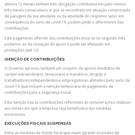
últimos 12 meses tenham tido obrigação contributiva em pelo menos
três meses consecutivos, e que se encontrem em situação comprovada
de paragem da sua atividade ou da atividade do respetivo setor em
consequência do surto de covid-19, podem pedir o diferimento das
contribuições.
Este pagamento diferido das contribuições inicia-se no segundo mês
posterior ao da cessação do apoio e pode ser efetuado em
prestações (até 12).
ISENÇÃO DE CONTRIBUIÇÕES
O Governo aprovou também um conjunto de apoios imediatos de
caráter extraordinário, temporário e transitório, dirigido a
trabalhadores independentes e empregadores afetados pelo surto da
covid-19, que incluem a isenção temporária do pagamento de
contribuições para a Segurança Social.
Esta isenção visa as contribuições referentes às remunerações relativas
aos meses em que a empresa seja beneficiária das medidas
excecionais.
EXECUÇÕES FISCAIS SUSPENSAS
Entre as medidas de índole fiscal que visam garantir os postos de